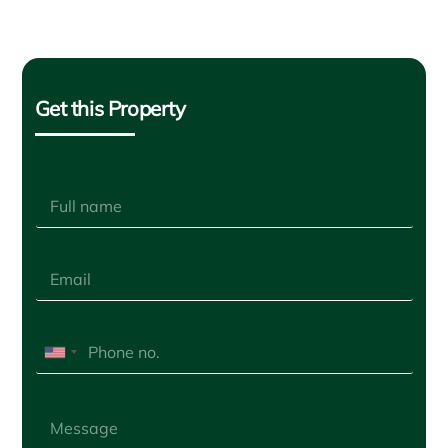
Get this Property