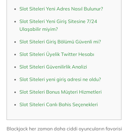
Slot Siteleri Yeni Adres Nasıl Bulunur?
Slot Siteleri Yeni Giriş Sitesine 7/24
Ulaşabilir miyim?
Slot Siteleri Giriş Bölümü Güvenli mi?
Slot Siteleri Üyelik Twitter Hesabı
Slot Siteleri Güvenilirlik Analizi
Slot Siteleri yeni giriş adresi ne oldu?
Slot Siteleri Bonus Müşteri Hizmetleri
Slot Siteleri Canlı Bahis Seçenekleri
Blackjack her zaman daha ciddi oyuncuların favorisi