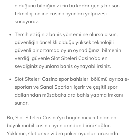
olduğunu bildiğimiz için bu kadar geniş bir son
teknoloji online casino oyunları yelpazesi
sunuyoruz.
Tercih ettiğiniz bahis yöntemi ne olursa olsun,
güvenliğin öncelikli olduğu yüksek teknolojili
güvenli bir ortamda oyun oynadığınızı bilmenin
verdiği güvenle Slot Siteleri Casino’da en
sevdiğiniz oyunlara bahis oynayabilirsiniz.
Slot Siteleri Casino spor bahisleri bölümü ayrıca e-
sporları ve Sanal Sporları içerir ve çeşitli spor
dallarından müsabakalara bahis yapma imkanı
sunar.
Bu, Slot Siteleri Casino’ya bugün mevcut olan en
büyük mobil casino oyunlarından birini sağlar.
Yükleme, slotlar ve video poker oyunları arasında