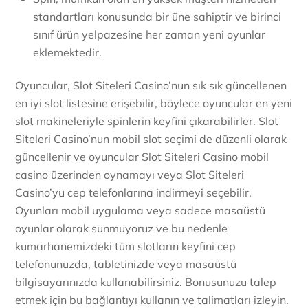
standartları konusunda bir üne sahiptir ve birinci
sınıf ürün yelpazesine her zaman yeni oyunlar
eklemektedir.
Oyuncular, Slot Siteleri Casino’nun sık sık güncellenen
en iyi slot listesine erişebilir, böylece oyuncular en yeni
slot makineleriyle spinlerin keyfini çıkarabilirler. Slot
Siteleri Casino’nun mobil slot seçimi de düzenli olarak
güncellenir ve oyuncular Slot Siteleri Casino mobil
casino üzerinden oynamayı veya Slot Siteleri
Casino’yu cep telefonlarına indirmeyi seçebilir.
Oyunları mobil uygulama veya sadece masaüstü
oyunlar olarak sunmuyoruz ve bu nedenle
kumarhanemizdeki tüm slotların keyfini cep
telefonunuzda, tabletinizde veya masaüstü
bilgisayarınızda kullanabilirsiniz. Bonusunuzu talep
etmek için bu bağlantıyı kullanın ve talimatları izleyin.