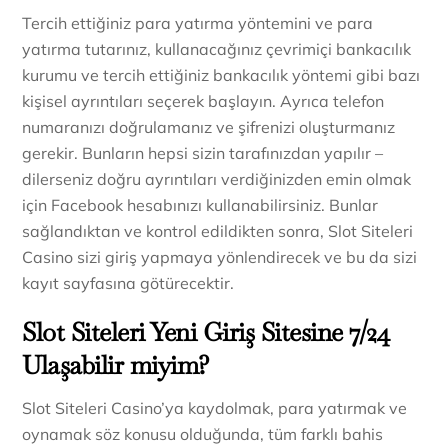
Tercih ettiğiniz para yatırma yöntemini ve para
yatırma tutarınız, kullanacağınız çevrimiçi bankacılık
kurumu ve tercih ettiğiniz bankacılık yöntemi gibi bazı
kişisel ayrıntıları seçerek başlayın. Ayrıca telefon
numaranızı doğrulamanız ve şifrenizi oluşturmanız
gerekir. Bunların hepsi sizin tarafınızdan yapılır –
dilerseniz doğru ayrıntıları verdiğinizden emin olmak
için Facebook hesabınızı kullanabilirsiniz. Bunlar
sağlandıktan ve kontrol edildikten sonra, Slot Siteleri
Casino sizi giriş yapmaya yönlendirecek ve bu da sizi
kayıt sayfasına götürecektir.
Slot Siteleri Yeni Giriş Sitesine 7/24
Ulaşabilir miyim?
Slot Siteleri Casino’ya kaydolmak, para yatırmak ve
oynamak söz konusu olduğunda, tüm farklı bahis