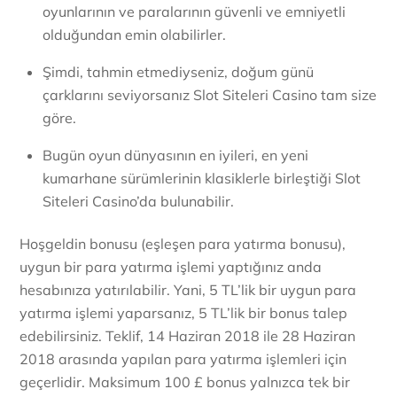
oyunlarının ve paralarının güvenli ve emniyetli
olduğundan emin olabilirler.
Şimdi, tahmin etmediyseniz, doğum günü
çarklarını seviyorsanız Slot Siteleri Casino tam size
göre.
Bugün oyun dünyasının en iyileri, en yeni
kumarhane sürümlerinin klasiklerle birleştiği Slot
Siteleri Casino’da bulunabilir.
Hoşgeldin bonusu (eşleşen para yatırma bonusu),
uygun bir para yatırma işlemi yaptığınız anda
hesabınıza yatırılabilir. Yani, 5 TL’lik bir uygun para
yatırma işlemi yaparsanız, 5 TL’lik bir bonus talep
edebilirsiniz. Teklif, 14 Haziran 2018 ile 28 Haziran
2018 arasında yapılan para yatırma işlemleri için
geçerlidir. Maksimum 100 £ bonus yalnızca tek bir