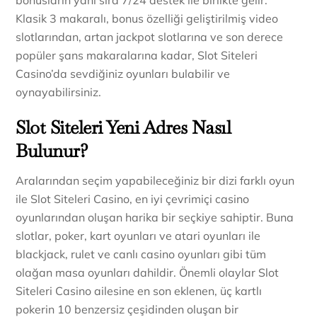
Klasik 3 makaralı, bonus özelliği geliştirilmiş video
slotlarından, artan jackpot slotlarına ve son derece
popüler şans makaralarına kadar, Slot Siteleri
Casino’da sevdiğiniz oyunları bulabilir ve
oynayabilirsiniz.
Slot Siteleri Yeni Adres Nasıl
Bulunur?
Aralarından seçim yapabileceğiniz bir dizi farklı oyun
ile Slot Siteleri Casino, en iyi çevrimiçi casino
oyunlarından oluşan harika bir seçkiye sahiptir. Buna
slotlar, poker, kart oyunları ve atari oyunları ile
blackjack, rulet ve canlı casino oyunları gibi tüm
olağan masa oyunları dahildir. Önemli olaylar Slot
Siteleri Casino ailesine en son eklenen, üç kartlı
pokerin 10 benzersiz çeşidinden oluşan bir