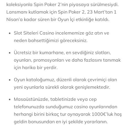
koleksiyonla Spin Poker 2’nin piyasaya sürülmesiydi.
Lansmanı kutlamak için Spin Poker 2, 23 Mart’tan 1
Nisan’a kadar süren bir Oyun İçi etkinliğe katıldı.
Slot Siteleri Casino incelememize göz atın ve
neden bahsettiğimizi göreceksiniz.
Ücretsiz bir kumarhane, en sevdiğiniz slotları,
oyunları, promosyonları ve daha fazlasını tanımak
için harika bir yerdir.
Oyun kataloğumuz, düzenli olarak çevrimiçi olan
yeni oyunlarla sürekli olarak genişlemektedir.
Masaüstünüzde, tabletinizde veya cep
telefonunuzda sunduğumuz casino oyunlarından
herhangi birini birkaç tur oynayarak 1000€’luk hoş
geldin bonusundan en iyi şekilde yararlanın.