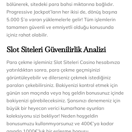
bölünerek, sitedeki para bahsi miktarına bağlıdır.
Progressive Jackpot’ların her ikisi de, dönüş başına
5.000 $’a varan yüklemelerle gelir! Tüm işlemlerin
tamamen güvenli ve emniyetli olduğu konusunda
içiniz rahat olabilir.
Slot Siteleri Güvenilirlik Analizi
Para çekme işleminiz Slot Siteleri Casino hesabınıza
yatırıldıktan sonra, para çekme geçmişinizi
görüntüleyebilir ve dilerseniz çekmek istediğiniz
paraları çekebilirsiniz. Bakiyenizi kontrol etmek için
günün son maçında veya hoş geldin bonusunuz içinde
bakiyenizi görebileceksiniz. Şansınızı denemeniz için
büyük bir heyecan verici kumarhane oyunları
koleksiyonu sizi bekliyor! Neden hoşgeldin
bonusumuzu kullanmıyorsunuz ve 400€’ya kadar
anında 1000€’luk bir eşleşme bonusu