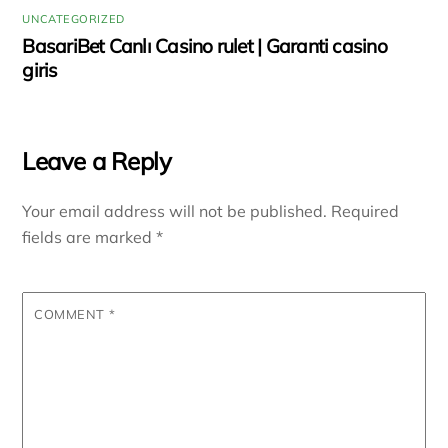
UNCATEGORIZED
BasariBet Canlı Casino rulet | Garanti casino
giris
Leave a Reply
Your email address will not be published.
Required
fields are marked
*
COMMENT
*